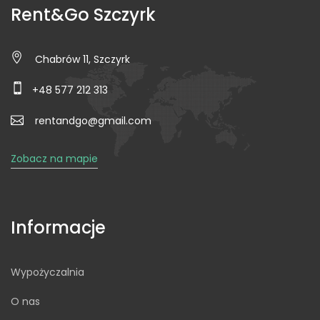
Rent&Go Szczyrk
Chabrów 11, Szczyrk
+48 577 212 313
rentandgo@gmail.com
Zobacz na mapie
Informacje
Wypożyczalnia
O nas